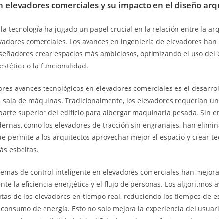
n elevadores comerciales y su impacto en el diseño arq
la tecnología ha jugado un papel crucial en la relación entre la arq
evadores comerciales. Los avances en ingeniería de elevadores han 
iseñadores crear espacios más ambiciosos, optimizando el uso del e
 estética o la funcionalidad.
res avances tecnológicos en elevadores comerciales es el desarrol
n sala de máquinas. Tradicionalmente, los elevadores requerían un
parte superior del edificio para albergar maquinaria pesada. Sin e
ernas, como los elevadores de tracción sin engranajes, han elimin
ue permite a los arquitectos aprovechar mejor el espacio y crear t
ás esbeltas.
temas de control inteligente en elevadores comerciales han mejor
te la eficiencia energética y el flujo de personas. Los algoritmos
utas de los elevadores en tiempo real, reduciendo los tiempos de e
consumo de energía. Esto no solo mejora la experiencia del usuari