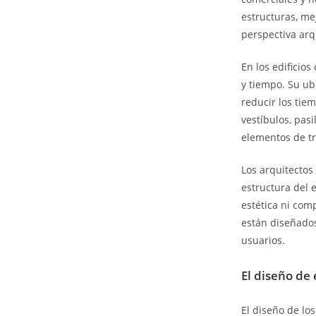
estructuras, me
perspectiva arq
En los edificio
y tiempo. Su ub
reducir los tie
vestíbulos, pas
elementos de tra
Los arquitectos
estructura del 
estética ni com
están diseñados
usuarios.
El diseño de
El diseño de lo