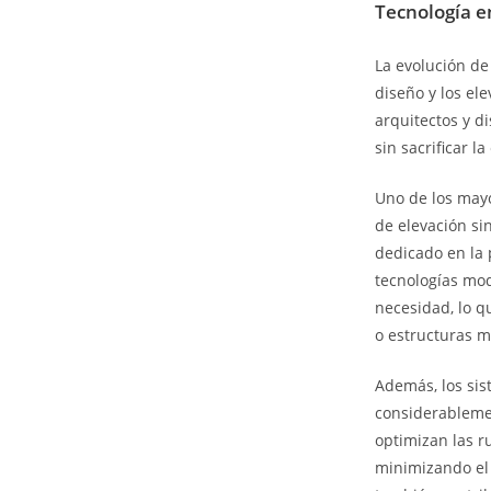
Tecnología e
La evolución de 
diseño y los el
arquitectos y d
sin sacrificar la
Uno de los mayo
de elevación si
dedicado en la 
tecnologías mod
necesidad, lo q
o estructuras m
Además, los sis
considerablemen
optimizan las r
minimizando el 