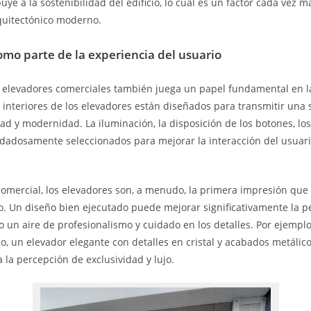
uye a la sostenibilidad del edificio, lo cual es un factor cada vez 
quitectónico moderno.
como parte de la experiencia del usuario
s elevadores comerciales también juega un papel fundamental en l
s interiores de los elevadores están diseñados para transmitir una
dad y modernidad. La iluminación, la disposición de los botones, los
idadosamente seleccionados para mejorar la interacción del usuari
omercial, los elevadores son, a menudo, la primera impresión que 
cio. Un diseño bien ejecutado puede mejorar significativamente la p
o un aire de profesionalismo y cuidado en los detalles. Por ejemplo
jo, un elevador elegante con detalles en cristal y acabados metálico
 la percepción de exclusividad y lujo.