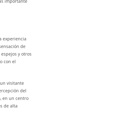
más importante
a experiencia
 sensación de
 espejos y otros
o con el
un visitante
ercepción del
, en un centro
s de alta