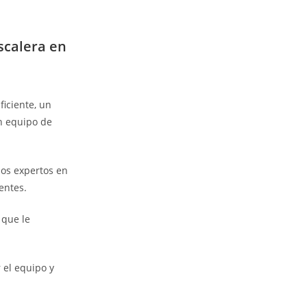
scalera en
ficiente, un
un equipo de
mos expertos en
entes.
 que le
 el equipo y