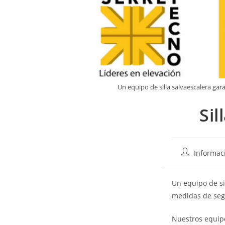
Un equipo de silla salvaescalera ga
Sil
Informac
Un equipo de si
medidas de seg
Nuestros equipo