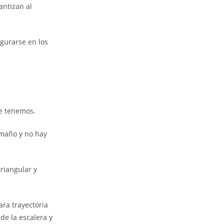
antizan al
gurarse en los
ue tenemos.
amaño y no hay
triangular y
ara trayectoria
de la escalera y