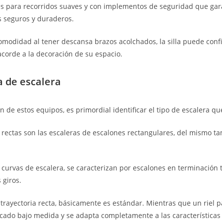
es para recorridos suaves y con implementos de seguridad que gar
s seguros y duraderos.
modidad al tener descansa brazos acolchados, la silla puede confi
 acorde a la decoración de su espacio.
a de escalera
ón de estos equipos, es primordial identificar el tipo de escalera q
s rectas son las escaleras de escalones rectangulares, del mismo t
s curvas de escalera, se caracterizan por escalones en terminación 
 giros.
a trayectoria recta, básicamente es estándar. Mientras que un riel p
icado bajo medida y se adapta completamente a las características 