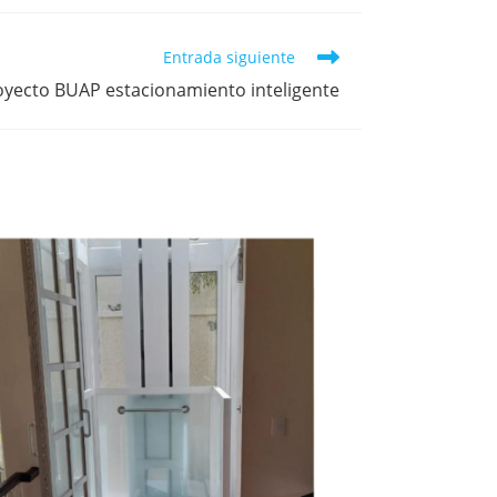
Entrada siguiente
oyecto BUAP estacionamiento inteligente