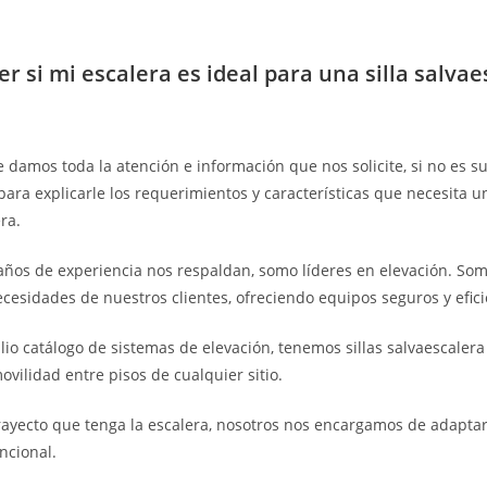
r si mi escalera es ideal para una silla salvae
 damos toda la atención e información que nos solicite, si no es su
a para explicarle los requerimientos y características que necesita 
era.
años de experiencia nos respaldan, somo líderes en elevación. So
necesidades de nuestros clientes, ofreciendo equipos seguros y efici
io catálogo de sistemas de elevación, tenemos sillas salvaescalera
ovilidad entre pisos de cualquier sitio.
rayecto que tenga la escalera, nosotros nos encargamos de adaptar
ncional.