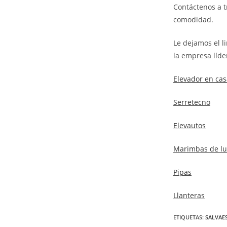
Contáctenos a t
comodidad.
Le dejamos el l
la empresa líde
Elevador en cas
Serretecno
Elevautos
Marimbas de lu
Pipas
Llanteras
ETIQUETAS
:
SALVAE