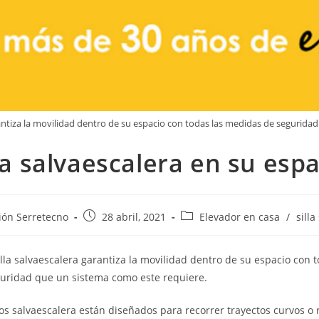
rantiza la movilidad dentro de su espacio con todas las medidas de segurida
la salvaescalera en su esp
ión Serretecno
28 abril, 2021
Elevador en casa
/
silla
lla salvaescalera garantiza la movilidad dentro de su espacio con t
uridad que un sistema como este requiere.
s salvaescalera están diseñados para recorrer trayectos curvos o 