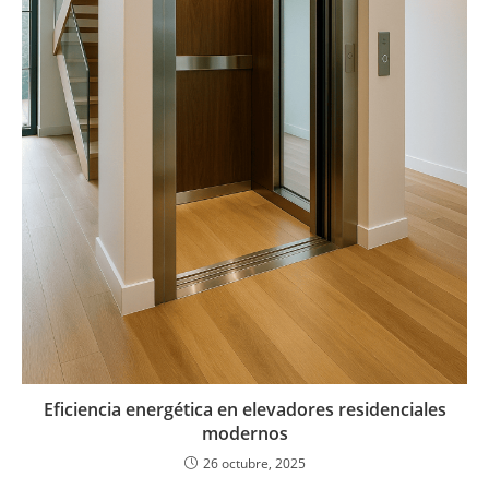
Eficiencia energética en elevadores residenciales
modernos
26 octubre, 2025