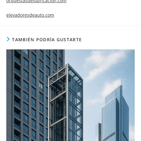
orquestasdelubricacion.com
elevadoresdeauto.com
TAMBIÉN PODRÍA GUSTARTE