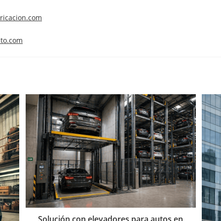
ricacion.com
uto.com
Solución con elevadores para autos en