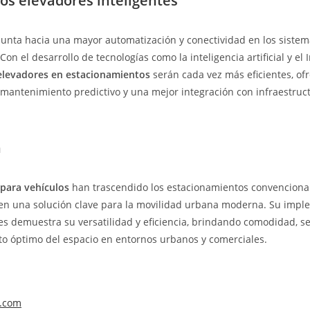
los elevadores inteligentes
unta hacia una mayor automatización y conectividad en los sistem
Con el desarrollo de tecnologías como la inteligencia artificial y el 
elevadores en estacionamientos
serán cada vez más eficientes, of
 mantenimiento predictivo y una mejor integración con infraestru
n
para vehículos
han trascendido los estacionamientos convencional
 en una solución clave para la movilidad urbana moderna. Su impl
res demuestra su versatilidad y eficiencia, brindando comodidad, s
o óptimo del espacio en entornos urbanos y comerciales.
a.com