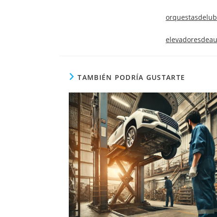
orquestasdelub
elevadoresdea
TAMBIÉN PODRÍA GUSTARTE