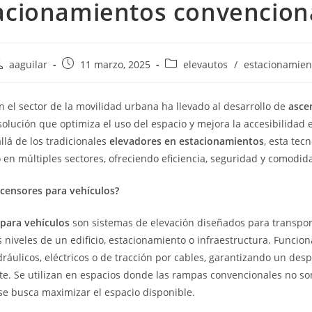
acionamientos convencion
aaguilar
11 marzo, 2025
elevautos
/
estacionamien
n el sector de la movilidad urbana ha llevado al desarrollo de
asce
solución que optimiza el uso del espacio y mejora la accesibilidad 
llá de los tradicionales
elevadores en estacionamientos
, esta tec
n múltiples sectores, ofreciendo eficiencia, seguridad y comodid
scensores para vehículos?
para vehículos
son sistemas de elevación diseñados para transpor
s niveles de un edificio, estacionamiento o infraestructura. Funci
áulicos, eléctricos o de tracción por cables, garantizando un des
nte. Se utilizan en espacios donde las rampas convencionales no s
se busca maximizar el espacio disponible.