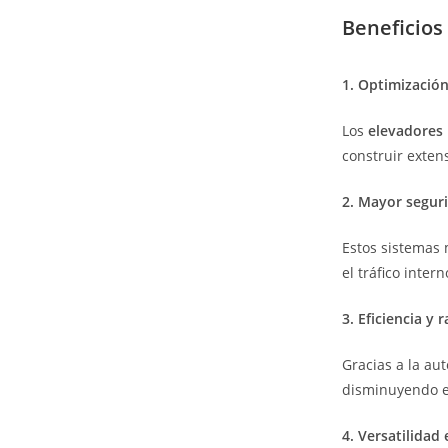
Beneficios
1. Optimización
Los
elevadores 
construir exten
2. Mayor segur
Estos sistemas 
el tráfico inte
3. Eficiencia y 
Gracias a la au
disminuyendo el
4. Versatilidad