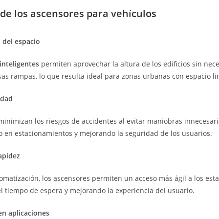
 de los ascensores para vehículos
 del espacio
inteligentes
permiten aprovechar la altura de los edificios sin nec
sas rampas, lo que resulta ideal para zonas urbanas con espacio li
idad
minimizan los riesgos de accidentes al evitar maniobras innecesar
rno en estacionamientos y mejorando la seguridad de los usuarios.
rapidez
tomatización, los ascensores permiten un acceso más ágil a los est
 tiempo de espera y mejorando la experiencia del usuario.
 en aplicaciones