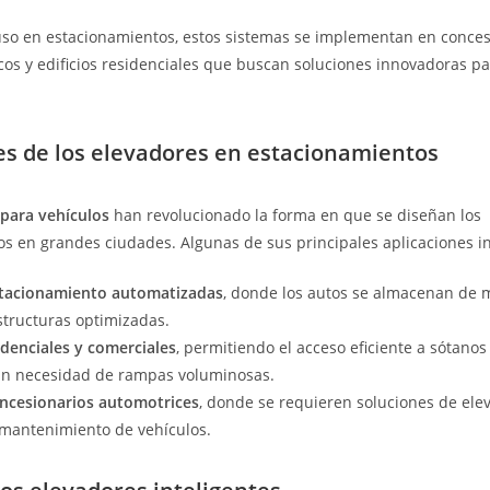
so en estacionamientos, estos sistemas se implementan en conces
cos y edificios residenciales que buscan soluciones innovadoras pa
es de los elevadores en estacionamientos
para vehículos
han revolucionado la forma en que se diseñan los
s en grandes ciudades. Algunas de sus principales aplicaciones i
stacionamiento automatizadas
, donde los autos se almacenan de
estructuras optimizadas.
sidenciales y comerciales
, permitiendo el acceso eficiente a sótanos
sin necesidad de rampas voluminosas.
oncesionarios automotrices
, donde se requieren soluciones de ele
 mantenimiento de vehículos.