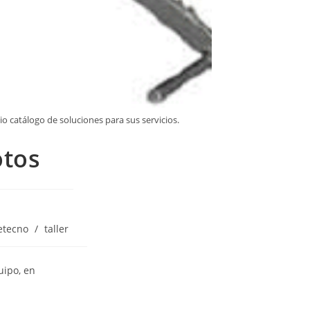
 catálogo de soluciones para sus servicios.
otos
etecno
/
taller
uipo, en