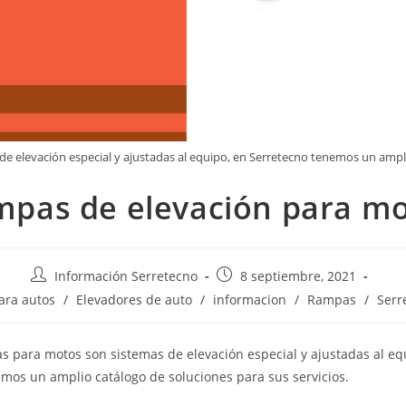
 elevación especial y ajustadas al equipo, en Serretecno tenemos un amplio
pas de elevación para m
Información Serretecno
8 septiembre, 2021
ara autos
/
Elevadores de auto
/
informacion
/
Rampas
/
Serr
 para motos son sistemas de elevación especial y ajustadas al eq
mos un amplio catálogo de soluciones para sus servicios.