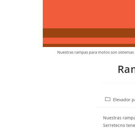
Nuestras rampas para motos son sistemas de
Ram
Elevador p
Nuestras rampas
Serretecno tene