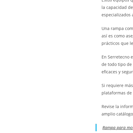
la capacidad de
especializados a
Una rampa como 
así es como as
prácticos que le
En Serretecno e
de todo tipo de
eficaces y segu
Si requiere más
plataformas de 
Revise la infor
amplio catálogo
Rampa para mot