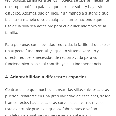
tecnológica. La mayoría de los modelos se operan mediante
un simple botón o palanca que permite subir y bajar sin
esfuerzo. Además, suelen incluir un mando a distancia que
facilita su manejo desde cualquier punto, haciendo que el
uso de la silla sea accesible para cualquier miembro de la
familia.
Para personas con movilidad reducida, la facilidad de uso es
un aspecto fundamental, ya que un sistema sencillo y
directo reduce la necesidad de recibir ayuda para su
funcionamiento, lo cual contribuye a su independencia.
4. Adaptabilidad a diferentes espacios
Contrario a lo que muchos piensan, las sillas salvaescaleras
pueden instalarse en una gran variedad de escaleras, desde
tramos rectos hasta escaleras curvas o con varios niveles.
Esto es posible gracias a que los fabricantes diseñan
modelos personalizados que se ajustan al espacio