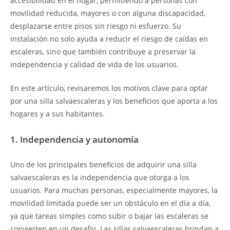
accesibilidad en el hogar, permitiendo a personas con
movilidad reducida, mayores o con alguna discapacidad,
desplazarse entre pisos sin riesgo ni esfuerzo. Su
instalación no solo ayuda a reducir el riesgo de caídas en
escaleras, sino que también contribuye a preservar la
independencia y calidad de vida de los usuarios.
En este artículo, revisaremos los motivos clave para optar
por una silla salvaescaleras y los beneficios que aporta a los
hogares y a sus habitantes.
1. Independencia y autonomía
Uno de los principales beneficios de adquirir una silla
salvaescaleras es la independencia que otorga a los
usuarios. Para muchas personas, especialmente mayores, la
movilidad limitada puede ser un obstáculo en el día a día,
ya que tareas simples como subir o bajar las escaleras se
convierten en un desafío. Las sillas salvaescaleras brindan a