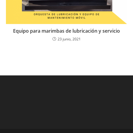
Equipo para marimbas de lubricación y servicio
23 junio, 2021