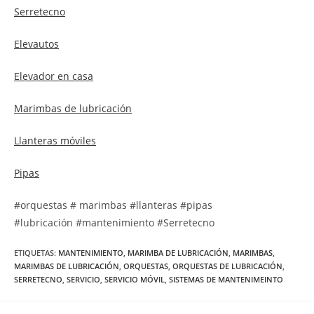
Serretecno
Elevautos
Elevador en casa
Marimbas de lubricación
Llanteras móviles
Pipas
#orquestas # marimbas #llanteras #pipas
#lubricación #mantenimiento #Serretecno
ETIQUETAS
:
MANTENIMIENTO
,
MARIMBA DE LUBRICACIÓN
,
MARIMBAS
,
MARIMBAS DE LUBRICACIÓN
,
ORQUESTAS
,
ORQUESTAS DE LUBRICACIÓN
,
SERRETECNO
,
SERVICIO
,
SERVICIO MÓVIL
,
SISTEMAS DE MANTENIMEINTO