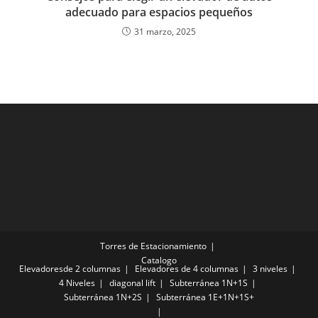
adecuado para espacios pequeños
31 marzo, 2025
Torres de Estacionamiento
Catalogo
Elevadoresde 2 columnas
Elevadores de 4 columnas
3 niveles
4 Niveles
diagonal lift
Subterránea 1N+1S
Subterránea 1N+2S
Subterránea 1E+1N+1S+