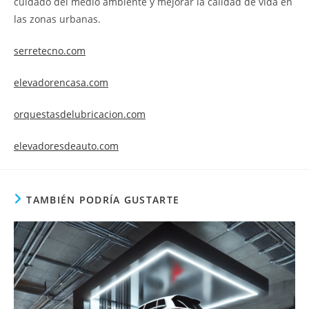
cuidado del medio ambiente y mejorar la calidad de vida en
las zonas urbanas.
serretecno.com
elevadorencasa.com
orquestasdelubricacion.com
elevadoresdeauto.com
TAMBIÉN PODRÍA GUSTARTE