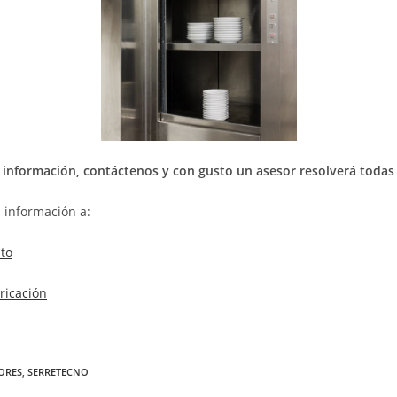
 información, contáctenos y con gusto un asesor resolverá todas
 información a:
to
ricación
ORES
,
SERRETECNO