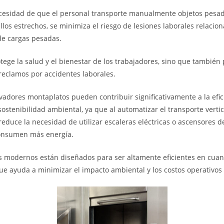
ecesidad de que el personal transporte manualmente objetos pesado
llos estrechos, se minimiza el riesgo de lesiones laborales relacio
de cargas pesadas.
otege la salud y el bienestar de los trabajadores, sino que tambié
 reclamos por accidentes laborales.
vadores montaplatos pueden contribuir significativamente a la efic
sostenibilidad ambiental, ya que al automatizar el transporte verti
reduce la necesidad de utilizar escaleras eléctricas o ascensores 
onsumen más energía.
s modernos están diseñados para ser altamente eficientes en cua
que ayuda a minimizar el impacto ambiental y los costos operativos 