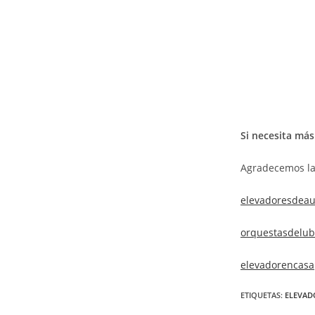
Si necesita más
Agradecemos la
elevadoresdeau
orquestasdelub
elevadorencasa
ETIQUETAS
:
ELEVAD