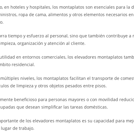
 en hoteles y hospitales, los montaplatos son esenciales para la d
ministros, ropa de cama, alimentos y otros elementos necesarios en
o.
orra tiempo y esfuerzo al personal, sino que también contribuye a
impieza, organización y atención al cliente.
tilidad en entornos comerciales, los elevadores montaplatos tam
mbito residencial.
múltiples niveles, los montaplatos facilitan el transporte de comest
culos de limpieza y otros objetos pesados ​​entre pisos.
lmente beneficioso para personas mayores o con movilidad reducid
cupadas que desean simplificar las tareas domésticas.
mportante de los elevadores montaplatos es su capacidad para mej
 lugar de trabajo.