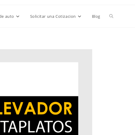
de auto
Solicitar una Cotizacion
Blog