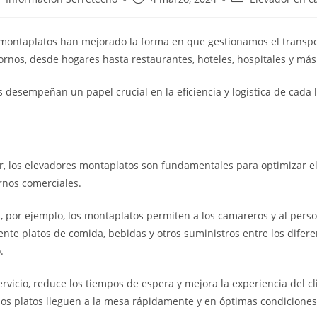
montaplatos han mejorado la forma en que gestionamos el transpo
ornos, desde hogares hasta restaurantes, hoteles, hospitales y más
 desempeñan un papel crucial en la eficiencia y logística de cada 
r, los elevadores montaplatos son fundamentales para optimizar el
rnos comerciales.
, por ejemplo, los montaplatos permiten a los camareros y al pers
te platos de comida, bebidas y otros suministros entre los difere
.
servicio, reduce los tiempos de espera y mejora la experiencia del cl
los platos lleguen a la mesa rápidamente y en óptimas condiciones