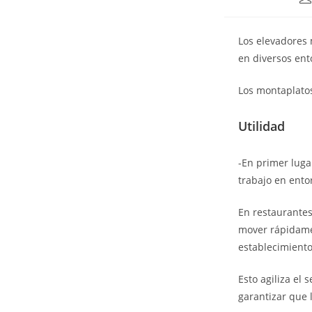
Los elevadores 
en diversos ent
Los montaplatos
Utilidad
-En primer luga
trabajo en ento
En restaurantes
mover rápidamen
establecimiento
Esto agiliza el 
garantizar que 