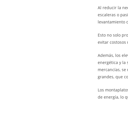
Al reducir la n
escaleras o pasi
levantamiento 
Esto no solo pr
evitar costosos
Además, los ele
energética y la 
mercancías, se 
grandes, que c
Los montaplato
de energía, lo 