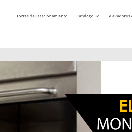
Torres de Estacionamiento
Catalogo
elevadores 