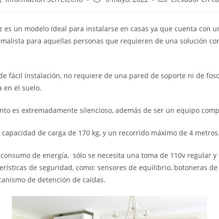
ltz es un modelo ideal para instalarse en casas ya que cuenta con u
imalista para aquellas personas que requieren de una solución c
de fácil instalación, no requiere de una pared de soporte ni de foso
 en el suelo.
nto es extremadamente silencioso, además de ser un equipo compa
capacidad de carga de 170 kg, y un recorrido máximo de 4 metros
consumo de energía, sólo se necesita una toma de 110v regular y
terísticas de seguridad, como: sensores de equilibrio, botoneras de
canismo de detención de caídas.