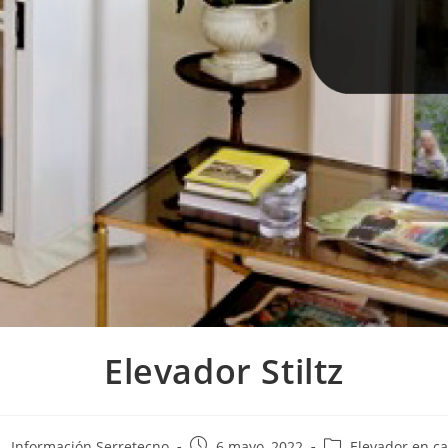
Elevador Stiltz
Información Serretecno
6 mayo, 2022
Elevador en c