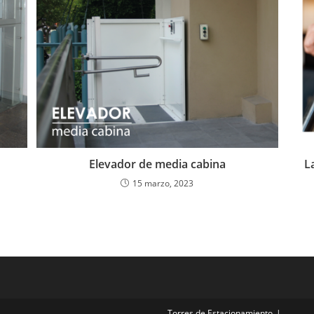
Elevador de media cabina
L
15 marzo, 2023
Torres de Estacionamiento