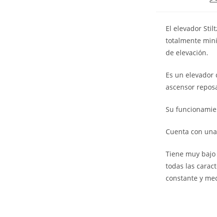
El elevador Sti
totalmente min
de elevación.
Es un elevador 
ascensor reposa
Su funcionamie
Cuenta con una 
Tiene muy bajo 
todas las carac
constante y me