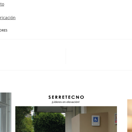
to
ricación
ORES