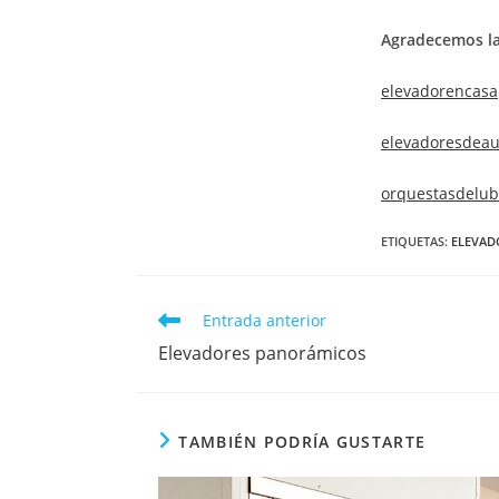
Agradecemos la
elevadorencasa
elevadoresdeau
orquestasdelub
ETIQUETAS
:
ELEVAD
Entrada anterior
Elevadores panorámicos
TAMBIÉN PODRÍA GUSTARTE