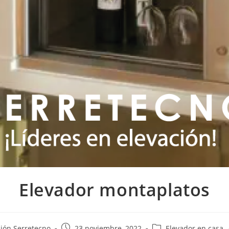
Elevador montaplatos
ión Serretecno
23 noviembre, 2022
Elevador en casa