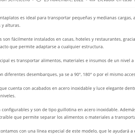
taplatos es ideal para transportar pequeñas y medianas cargas, a
 y alturas.
s son fácilmente instalados en casas, hoteles y restaurantes, grac
acto que permite adaptarse a cualquier estructura.
ncipal es transportar alimentos, materiales e insumos de un nivel a 
n diferentes desembarques, ya se a 90°, 180° o por el mismo acce
que cuenta con acabados en acero inoxidable y luce elegante dent
 niveles.
 configurables y son de tipo guillotina en acero inoxidable. Ademá
raíble que permite separar los alimentos o materiales a transport
contamos con una línea especial de este modelo, que le ayudará a 