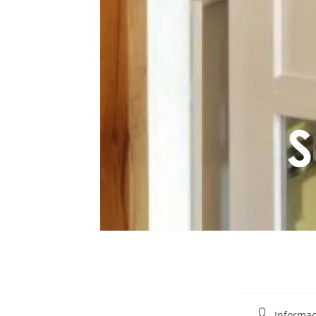
Informac