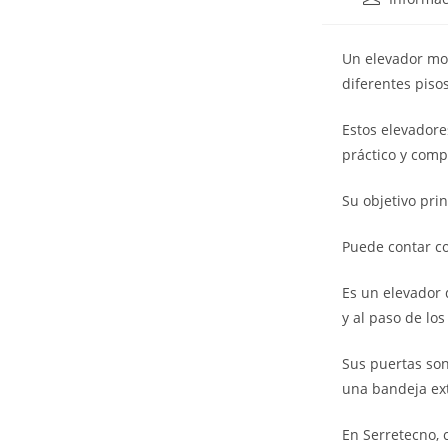
Un elevador mon
diferentes pisos
Estos elevadore
práctico y comp
Su objetivo pri
Puede contar co
Es un elevador 
y al paso de los
Sus puertas son
una bandeja ext
En Serretecno, 