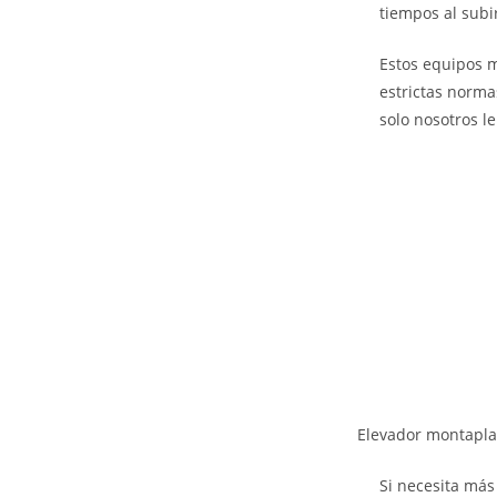
tiempos al subi
Estos equipos m
estrictas norma
solo nosotros l
Elevador montapla
Si necesita más