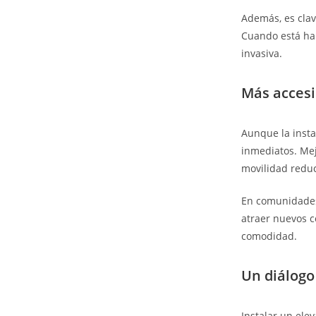
Además, es clave
Cuando está hab
invasiva.
Más accesi
Aunque la insta
inmediatos. Mej
movilidad reduc
En comunidades
atraer nuevos 
comodidad.
Un diálogo
Instalar un elev