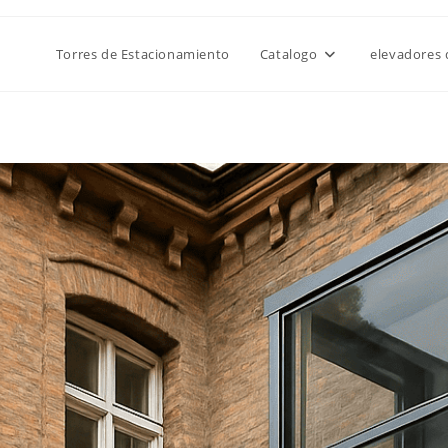
Torres de Estacionamiento
Catalogo
elevadores 