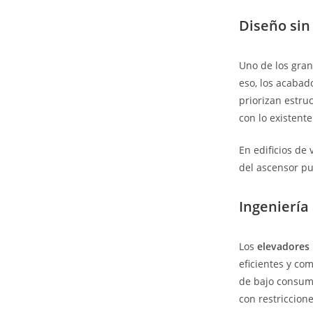
Diseño sin
Uno de los gran
eso, los acabad
priorizan estru
con lo existente
En edificios de 
del ascensor pu
Ingeniería 
Los
elevadores 
eficientes y co
de bajo consumo
con restriccion