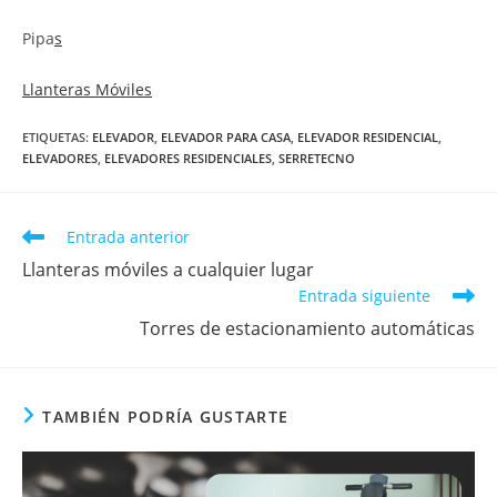
Pipa
s
Llanteras Móviles
ETIQUETAS
:
ELEVADOR
,
ELEVADOR PARA CASA
,
ELEVADOR RESIDENCIAL
,
ELEVADORES
,
ELEVADORES RESIDENCIALES
,
SERRETECNO
Entrada anterior
Llanteras móviles a cualquier lugar
Entrada siguiente
Torres de estacionamiento automáticas
TAMBIÉN PODRÍA GUSTARTE