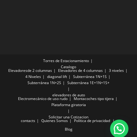
Torres de Estacionamiento
Catalogo
Elevadoresde 2 columnas
Elevadores de 4 columnas
3 niveles
4 Niveles
diagonal lift
Subterránea 1N+1S
Subterránea 1N+2S
Subterránea 1E+1N+1S+
elevadores de auto
Electromecánico de uso rudo
Montacoches tipo tijera
Plataforma giratoria
Solicitar una Cotizacion
contacts
Quienes Somos
Política de privacidad
Blog