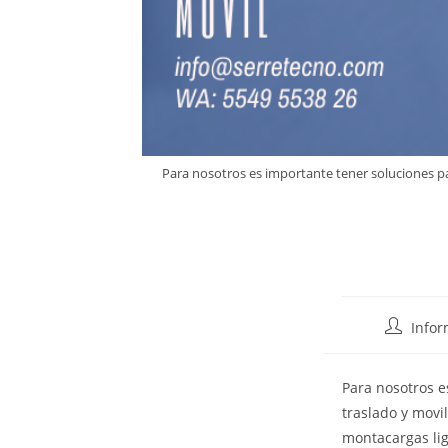
Para nosotros es importante tener soluciones p
Infor
Para nosotros e
traslado y movi
montacargas lige