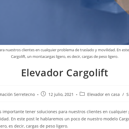
ara nuestros clientes en cualquier problema de traslado y movilidad. En es
Cargolift, un montacargas ligero, es decir, cargas de peso ligero.
Elevador Cargolift
mación Serretecno
12 julio, 2021
Elevador en casa
/
S
s importante tener soluciones para nuestros clientes en cualquie
lidad. En este post le hablaremos un poco de nuestro modelo Cargol
ro, es decir, cargas de peso ligero.