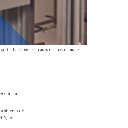
te post le hablaremos un poco de nuestro modelo
erretecno
r problema de
ift, un