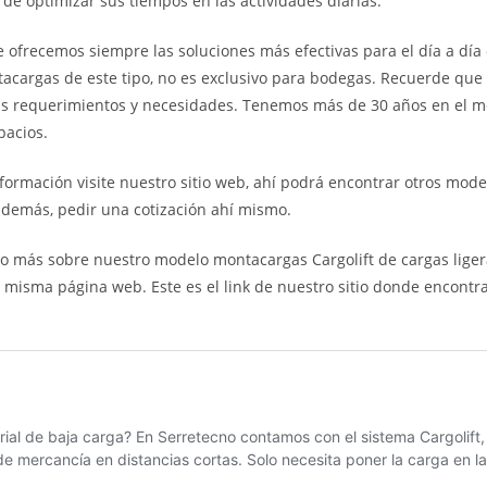
 de optimizar sus tiempos en las actividades diarias.
e ofrecemos siempre las soluciones más efectivas para el día a día
cargas de este tipo, no es exclusivo para bodegas. Recuerde que
s requerimientos y necesidades. Tenemos más de 30 años en el 
pacios.
formación visite nuestro sitio web, ahí podrá encontrar otros mod
además, pedir una cotización ahí mismo.
o más sobre nuestro modelo montacargas Cargolift de cargas lige
a misma página web. Este es el link de nuestro sitio donde encontra