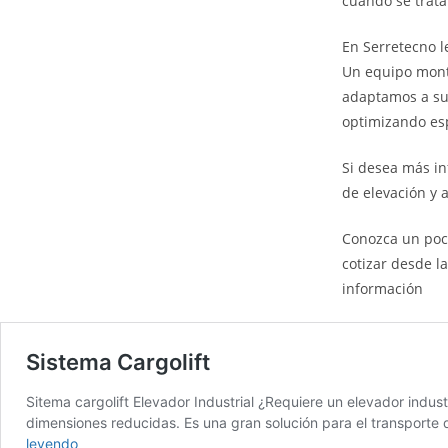
cuando se trata
En Serretecno l
Un equipo monta
adaptamos a su
optimizando es
Si desea más in
de elevación y 
Conozca un poc
cotizar desde l
información