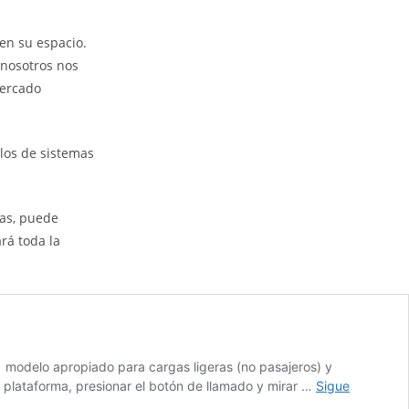
 en su espacio.
 nosotros nos
mercado
elos de sistemas
ras, puede
rá toda la