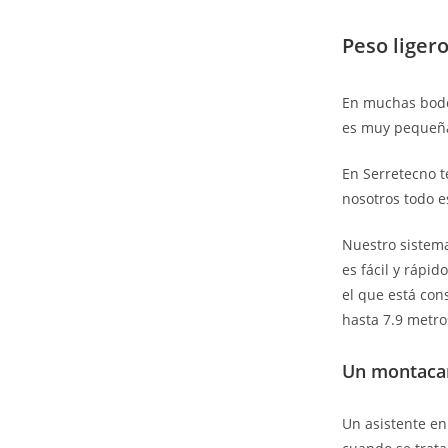
Peso liger
En muchas bode
es muy pequeña
En Serretecno 
nosotros todo e
Nuestro sistema
es fácil y rápid
el que está con
hasta 7.9 metro
Un montacar
Un asistente en