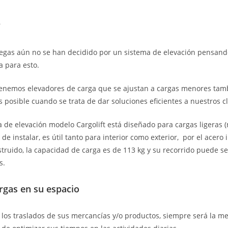
o
gas aún no se han decidido por un sistema de elevación pensand
 para esto.
tenemos elevadores de carga que se ajustan a cargas menores tam
s posible cuando se trata de dar soluciones eficientes a nuestros cl
 de elevación modelo Cargolift está diseñado para cargas ligeras (
o de instalar, es útil tanto para interior como exterior, por el acero
struido, la capacidad de carga es de 113 kg y su recorrido puede s
s.
gas en su espacio
 los traslados de sus mercancías y/o productos, siempre será la me