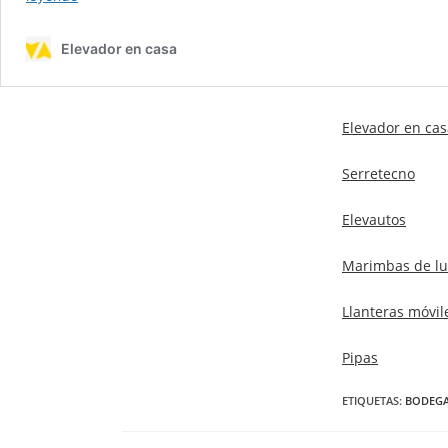
Elevador en cas
Serretecno
Elevautos
Marimbas de lu
Llanteras móvil
Pipas
ETIQUETAS
:
BODEG