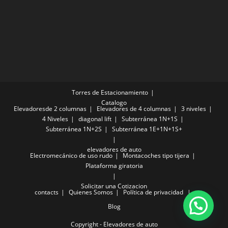
Torres de Estacionamiento
Catalogo
Elevadoresde 2 columnas
Elevadores de 4 columnas
3 niveles
4 Niveles
diagonal lift
Subterránea 1N+1S
Subterránea 1N+2S
Subterránea 1E+1N+1S+
elevadores de auto
Electromecánico de uso rudo
Montacoches tipo tijera
Plataforma giratoria
Solicitar una Cotizacion
contacts
Quienes Somos
Política de privacidad
Blog
Copyright - Elevadores de auto