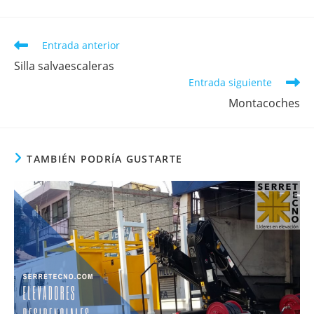
Entrada anterior
Silla salvaescaleras
Entrada siguiente
Montacoches
TAMBIÉN PODRÍA GUSTARTE