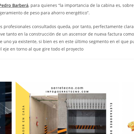
 Pedro Barberá
, para quienes “la importancia de la cabina es, sobre 
ligeramiento de peso para ahorro energético”.
os profesionales consultados queda, por tanto, perfectamente clara:
ve tanto en la construcción de un ascensor de nueva factura como
de uno ya existente, si bien es en este último segmento en el que p
l eje en torno al que gire todo el proyecto