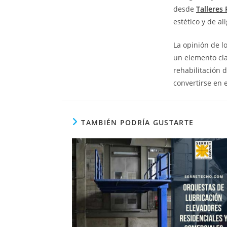
desde
Talleres
estético y de a
La opinión de l
un elemento cla
rehabilitación 
convertirse en e
TAMBIÉN PODRÍA GUSTARTE