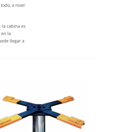
todo, a nivel
 la cabina es
 en la
uede llegar a