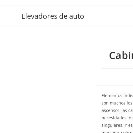
Elevadores de auto
Cabi
Elementos indis
son muchos los 
ascensor, las c
necesidades: d
singulares. Y e
mercado, sobre 