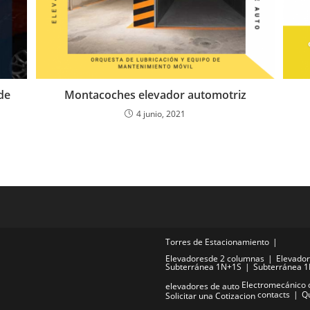
de
Montacoches elevador automotriz
4 junio, 2021
Torres de Estacionamiento
Elevadoresde 2 columnas
Elevador
Subterránea 1N+1S
Subterránea 
Electromecánico 
elevadores de auto
contacts
Q
Solicitar una Cotizacion