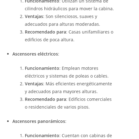
Funcionamiento
: Utilizan un sistema de
cilindros hidráulicos para mover la cabina.
Ventajas
: Son silenciosos, suaves y
adecuados para alturas moderadas.
Recomendado para
: Casas unifamiliares o
edificios de poca altura.
Ascensores eléctricos
:
Funcionamiento
: Emplean motores
eléctricos y sistemas de poleas o cables.
Ventajas
: Más eficientes energéticamente
y adecuados para mayores alturas.
Recomendado para
: Edificios comerciales
o residenciales de varios pisos.
Ascensores panorámicos
:
Funcionamiento
: Cuentan con cabinas de