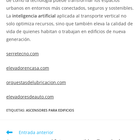
de cómo la tecnología puede transformar los espacios
urbanos en entornos más conectados, seguros y sostenibles.
La
inteligencia artificial
aplicada al transporte vertical no
solo optimiza recursos, sino que también eleva la calidad de
vida de quienes habitan o trabajan en edificios de nueva
generación.
serretecno.com
elevadorencasa.com
orquestasdelubricacion.com
elevadoresdeauto.com
ETIQUETAS
:
ASCENSORES PARA EDIFICIOS
Entrada anterior