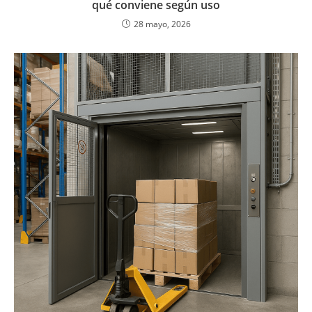
qué conviene según uso
28 mayo, 2026