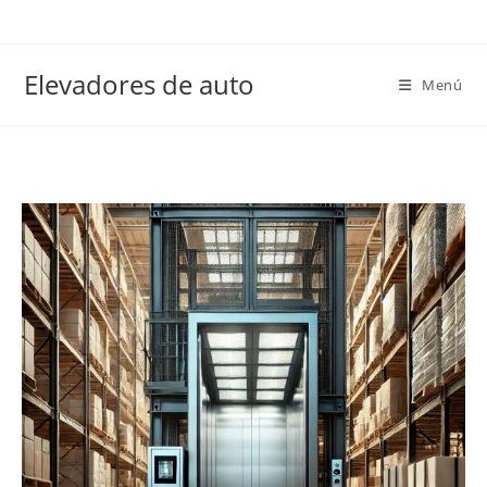
Elevadores de auto
Menú