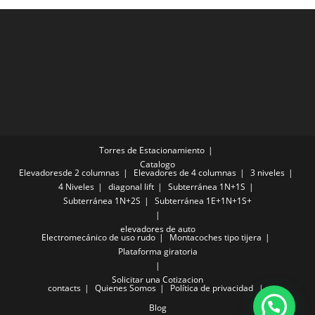
Torres de Estacionamiento
Catalogo
Elevadoresde 2 columnas
Elevadores de 4 columnas
3 niveles
4 Niveles
diagonal lift
Subterránea 1N+1S
Subterránea 1N+2S
Subterránea 1E+1N+1S+
elevadores de auto
Electromecánico de uso rudo
Montacoches tipo tijera
Plataforma giratoria
Solicitar una Cotizacion
contacts
Quienes Somos
Política de privacidad
Blog